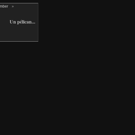
ember
»
Un pélican...