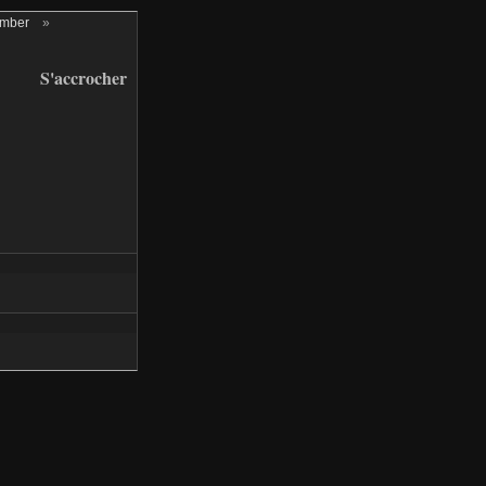
ember
»
S'accrocher