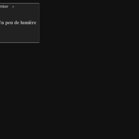
ember
»
 peu de lumière