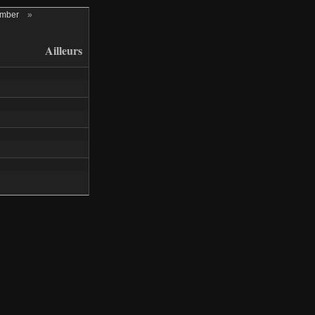
ember
»
Ailleurs