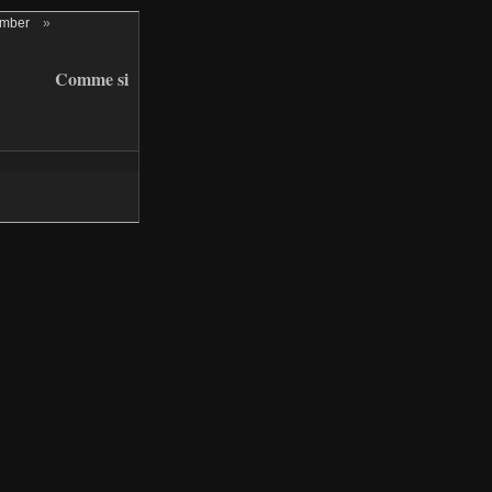
ember
»
Comme si