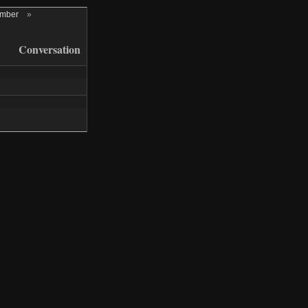
ember
»
Conversation