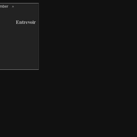
ember
»
Entrevoir