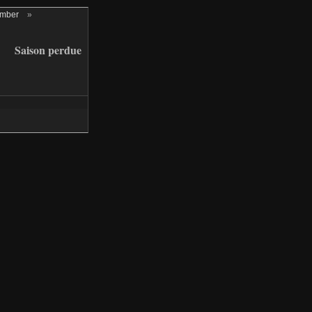
ember
»
Saison perdue