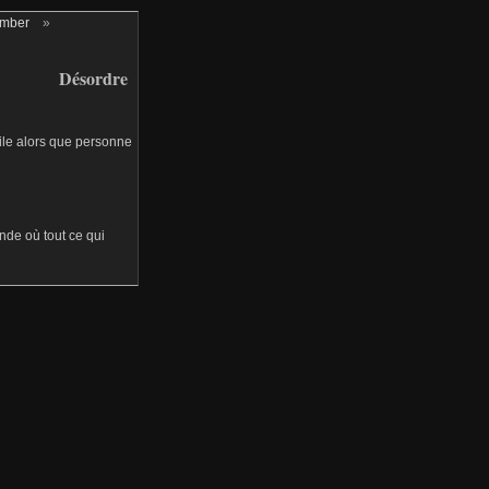
ember
»
Désordre
acile alors que personne
nde où tout ce qui