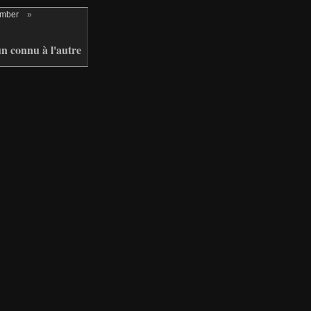
ember
»
n connu à l'autre