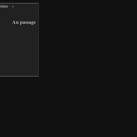
ember
»
Au passage