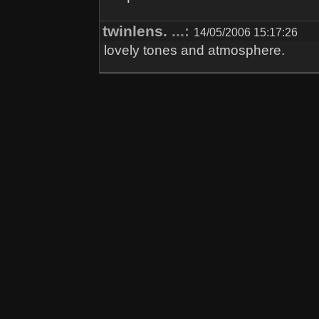
twinlens.
...:
14/05/2006 15:17:26
lovely tones and atmosphere.