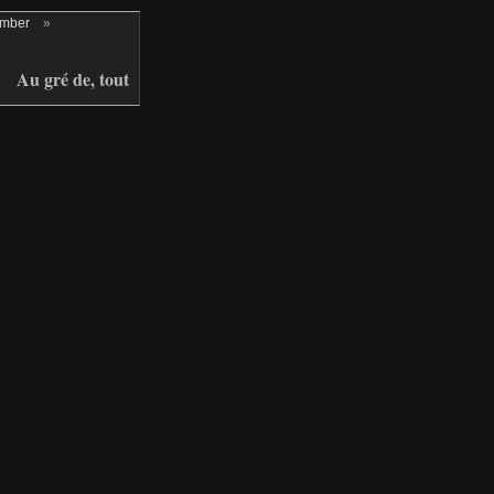
ember
»
Au gré de, tout