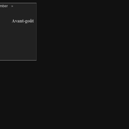
ember
»
Avant-goût