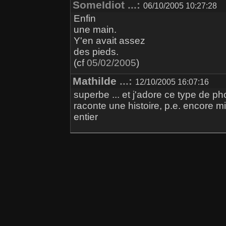
SomeIdiot ...:
06/10/2005 10:27:28
Enfin
une main.
Y'en avait assez
des pieds.
(cf
05/02/2005
)
Mathilde
...:
12/10/2005 16:07:16
superbe ... et j'adore ce type de ph
raconte une histoire, p.e. encore 
entier